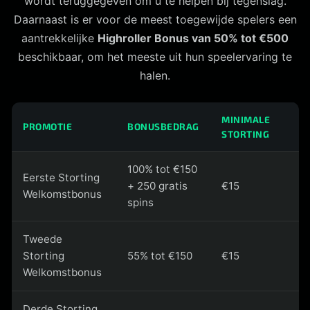
wordt teruggegeven om u te helpen bij tegenslag.
Daarnaast is er voor de meest toegewijde spelers een
aantrekkelijke
Highroller Bonus van 50% tot €500
beschikbaar, om het meeste uit hun speelervaring te
halen.
MINIMALE
PROMOTIE
BONUSBEDRAG
I
STORTING
100% tot €150
Eerste Storting
3
+ 250 gratis
€15
Welkomstbonus
(
spins
Tweede
3
Storting
55% tot €150
€15
(
Welkomstbonus
Derde Storting
3