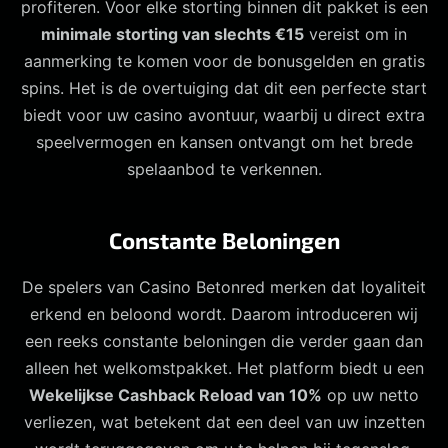
profiteren. Voor elke storting binnen dit pakket is een
minimale storting van slechts €15
vereist om in
aanmerking te komen voor de bonusgelden en gratis
spins. Het is de overtuiging dat dit een perfecte start
biedt voor uw casino avontuur, waarbij u direct extra
speelvermogen en kansen ontvangt om het brede
spelaanbod te verkennen.
Constante Beloningen
De spelers van Casino Betonred merken dat loyaliteit
erkend en beloond wordt. Daarom introduceren wij
een reeks constante beloningen die verder gaan dan
alleen het welkomstpakket. Het platform biedt u een
Wekelijkse Cashback Reload van 10%
op uw netto
verliezen, wat betekent dat een deel van uw inzetten