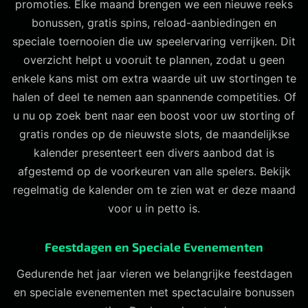
promoties. Elke maand brengen we een nieuwe reeks
bonussen, gratis spins, reload-aanbiedingen en
speciale toernooien die uw speelervaring verrijken. Dit
overzicht helpt u vooruit te plannen, zodat u geen
enkele kans mist om extra waarde uit uw stortingen te
halen of deel te nemen aan spannende competities. Of
u nu op zoek bent naar een boost voor uw storting of
gratis rondes op de nieuwste slots, de maandelijkse
kalender presenteert een divers aanbod dat is
afgestemd op de voorkeuren van alle spelers. Bekijk
regelmatig de kalender om te zien wat er deze maand
voor u in petto is.
Feestdagen en Speciale Evenementen
Gedurende het jaar vieren we belangrijke feestdagen
en speciale evenementen met spectaculaire bonussen