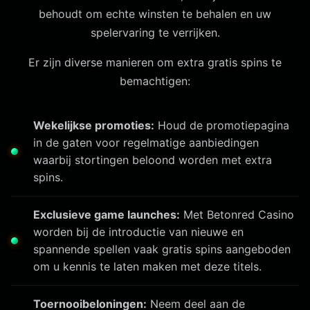
behoudt om echte winsten te behalen en uw
spelervaring te verrijken.
Er zijn diverse manieren om extra gratis spins te
bemachtigen:
Wekelijkse promoties:
Houd de promotiepagina
in de gaten voor regelmatige aanbiedingen
waarbij stortingen beloond worden met extra
spins.
Exclusieve game launches:
Met Betonred Casino
worden bij de introductie van nieuwe en
spannende spellen vaak gratis spins aangeboden
om u kennis te laten maken met deze titels.
Toernooibeloningen:
Neem deel aan de