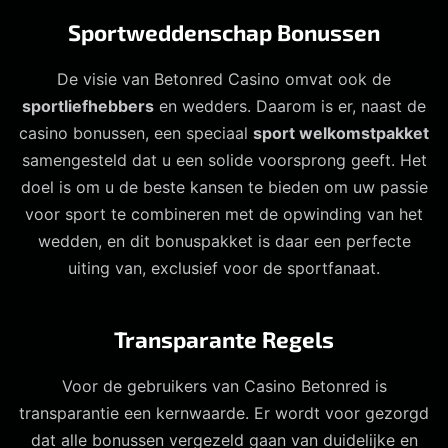
Sportweddenschap Bonussen
De visie van Betonred Casino omvat ook de
sportliefhebbers
en wedders. Daarom is er, naast de
casino bonussen, een speciaal
sport welkomstpakket
samengesteld dat u een solide voorsprong geeft. Het
doel is om u de beste kansen te bieden om uw passie
voor sport te combineren met de opwinding van het
wedden, en dit bonuspakket is daar een perfecte
uiting van, exclusief voor de sportfanaat.
Transparante Regels
Voor de gebruikers van Casino Betonred is
transparantie een kernwaarde. Er wordt voor gezorgd
dat alle bonussen vergezeld gaan van duidelijke en