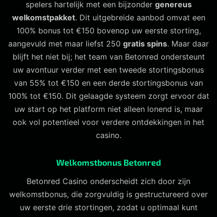
spelers hartelijk met een bijzonder
genereus
welkomstpakket
. Dit uitgebreide aanbod omvat een
100% bonus tot €150 bovenop uw eerste storting,
aangevuld met maar liefst 250
gratis spins
. Maar daar
blijft het niet bij; het team van Betonred ondersteunt
uw avontuur verder met een tweede stortingsbonus
van 55% tot €150 en een derde stortingsbonus van
100% tot €150. Dit gelaagde systeem zorgt ervoor dat
uw start op het platform niet alleen lonend is, maar
ook vol potentieel voor verdere ontdekkingen in het
casino.
Welkomstbonus Betonred
Betonred Casino onderscheidt zich door zijn
welkomstbonus, die zorgvuldig is gestructureerd over
uw eerste drie stortingen, zodat u optimaal kunt