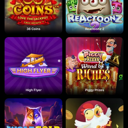
36 Coins
Reactoonz 2
High Flyer
Piggy Prizes